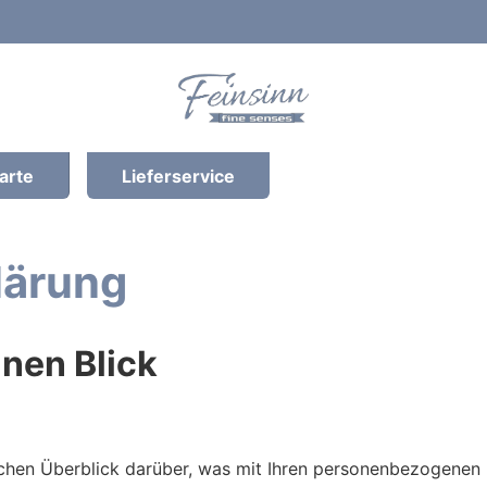
arte
Lieferservice
lärung
inen Blick
chen Überblick darüber, was mit Ihren personenbezogenen 