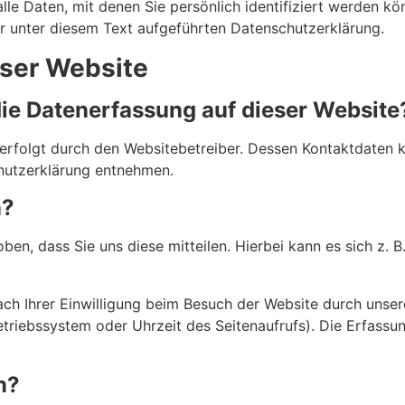
e Daten, mit denen Sie persönlich identifiziert werden kö
 unter diesem Text aufgeführten Datenschutzerklärung.
eser Website
 die Datenerfassung auf dieser Website
 erfolgt durch den Websitebetreiber. Dessen Kontaktdaten 
chutzerklärung entnehmen.
n?
n, dass Sie uns diese mitteilen. Hierbei kann es sich z. B.
h Ihrer Einwilligung beim Besuch der Website durch unsere
etriebssystem oder Uhrzeit des Seitenaufrufs). Die Erfassu
n?