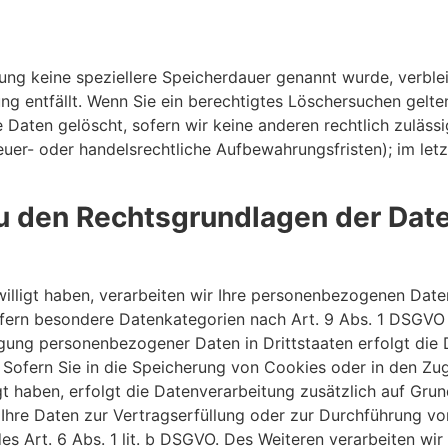
rung keine speziellere Speicherdauer genannt wurde, verbl
ung entfällt. Wenn Sie ein berechtigtes Löschersuchen gelt
 Daten gelöscht, sofern wir keine anderen rechtlich zulässi
er- oder handelsrechtliche Aufbewahrungsfristen); im letz
u den Rechtsgrundlagen der Date
illigt haben, verarbeiten wir Ihre personenbezogenen Daten 
fern besondere Datenkategorien nach Art. 9 Abs. 1 DSGVO v
ragung personenbezogener Daten in Drittstaaten erfolgt di
 Sofern Sie in die Speicherung von Cookies oder in den Zugr
ligt haben, erfolgt die Datenverarbeitung zusätzlich auf Gr
nd Ihre Daten zur Vertragserfüllung oder zur Durchführung v
es Art. 6 Abs. 1 lit. b DSGVO. Des Weiteren verarbeiten wir 