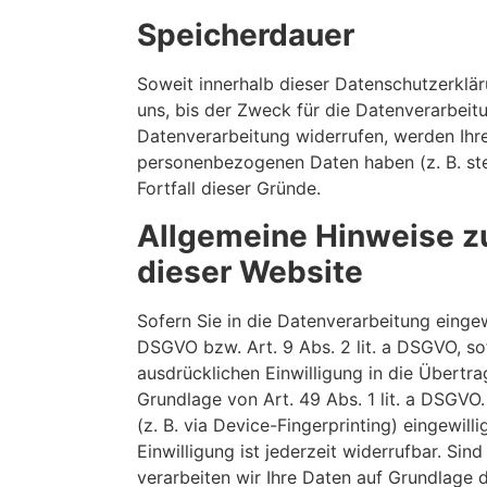
Speicherdauer
Soweit innerhalb dieser Datenschutzerklä
uns, bis der Zweck für die Datenverarbeit
Datenverarbeitung widerrufen, werden Ihre
personenbezogenen Daten haben (z. B. steu
Fortfall dieser Gründe.
Allgemeine Hinweise z
dieser Website
Sofern Sie in die Datenverarbeitung eingew
DSGVO bzw. Art. 9 Abs. 2 lit. a DSGVO, so
ausdrücklichen Einwilligung in die Übert
Grundlage von Art. 49 Abs. 1 lit. a DSGVO.
(z. B. via Device-Fingerprinting) eingewil
Einwilligung ist jederzeit widerrufbar. Si
verarbeiten wir Ihre Daten auf Grundlage d