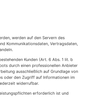
erden, werden auf den Servern des
- und Kommunikationsdaten, Vertragsdaten,
andeln.
stehenden Kunden (Art. 6 Abs. 1 lit. b
bots durch einen professionellen Anbieter
arbeitung ausschließlich auf Grundlage von
es oder den Zugriff auf Informationen im
ederzeit widerrufbar.
istungspflichten erforderlich ist und