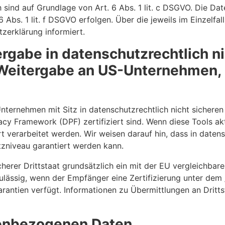
ch sind auf Grundlage von Art. 6 Abs. 1 lit. c DSGVO. Die D
6 Abs. 1 lit. f DSGVO erfolgen. Über die jeweils im Einzelfa
zerklärung informiert.
rgabe in datenschutzrechtlich ni
 Weitergabe an US-Unternehmen, 
ternehmen mit Sitz in datenschutzrechtlich nicht sicheren 
cy Framework (DPF) zertifiziert sind. Wenn diese Tools ak
 verarbeitet werden. Wir weisen darauf hin, dass in datens
tzniveau garantiert werden kann.
cherer Drittstaat grundsätzlich ein mit der EU vergleichba
ulässig, wenn der Empfänger eine Zertifizierung unter de
arantien verfügt. Informationen zu Übermittlungen an Dritt
enbezogenen Daten