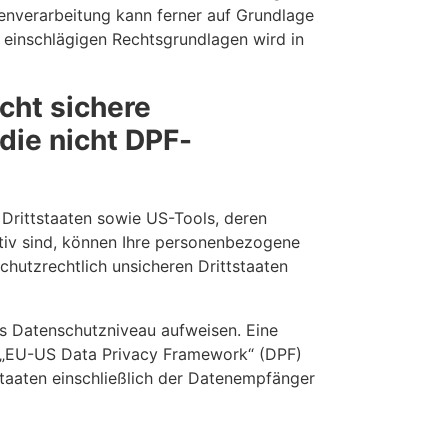
atenverarbeitung kann ferner auf Grundlage
ll einschlägigen Rechtsgrundlagen wird in
cht sichere
die nicht DPF-
Drittstaaten sowie US-Tools, deren
tiv sind, können Ihre personenbezogene
chutzrechtlich unsicheren Drittstaaten
res Datenschutzniveau aufweisen. Eine
m „EU-US Data Privacy Framework“ (DPF)
staaten einschließlich der Datenempfänger