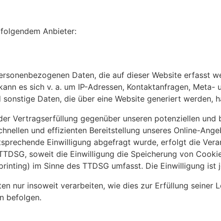
i folgendem Anbieter:
personenbezogenen Daten, die auf dieser Website erfasst w
 kann es sich v. a. um IP-Adressen, Kontaktanfragen, Meta
sonstige Daten, die über eine Website generiert werden, h
r Vertragserfüllung gegenüber unseren potenziellen und be
chnellen und effizienten Bereitstellung unseres Online-Ange
entsprechende Einwilligung abgefragt wurde, erfolgt die Ver
1 TTDSG, soweit die Einwilligung die Speicherung von Cooki
rinting) im Sinne des TTDSG umfasst. Die Einwilligung ist j
n nur insoweit verarbeiten, wie dies zur Erfüllung seiner Le
n befolgen.