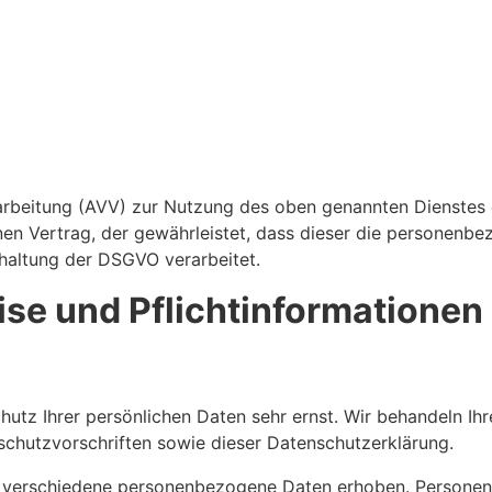
arbeitung (AVV) zur Nutzung des oben genannten Dienstes g
nen Vertrag, der gewährleistet, dass dieser die personen
haltung der DSGVO verarbeitet.
se und Pflicht­informationen
hutz Ihrer persönlichen Daten sehr ernst. Wir behandeln I
chutzvorschriften sowie dieser Datenschutzerklärung.
 verschiedene personenbezogene Daten erhoben. Personen