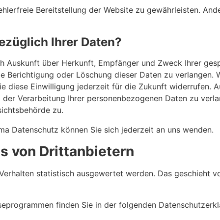
ehlerfreie Bereitstellung der Website zu gewährleisten. An
ezüglich Ihrer Daten?
lich Auskunft über Herkunft, Empfänger und Zweck Ihrer g
ie Berichtigung oder Löschung dieser Daten zu verlangen. W
e diese Einwilligung jederzeit für die Zukunft widerrufen.
er Verarbeitung Ihrer personenbezogenen Daten zu verlan
sichtsbehörde zu.
ma Datenschutz können Sie sich jederzeit an uns wenden.
 von Dritt­anbietern
Verhalten statistisch ausgewertet werden. Das geschieht v
yseprogrammen finden Sie in der folgenden Datenschutzerkl