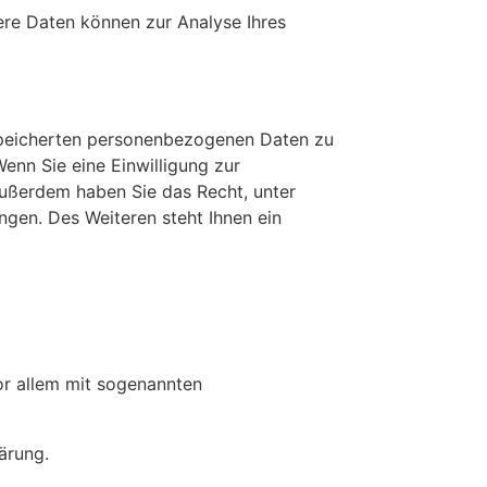
dere Daten können zur Analyse Ihres
espeicherten personenbezogenen Daten zu
enn Sie eine Einwilligung zur
 Außerdem haben Sie das Recht, unter
gen. Des Weiteren steht Ihnen ein
or allem mit sogenannten
ärung.