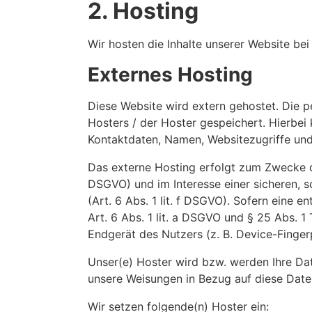
2. Hosting
Wir hosten die Inhalte unserer Website be
Externes Hosting
Diese Website wird extern gehostet. Die 
Hosters / der Hoster gespeichert. Hierbei
Kontaktdaten, Namen, Websitezugriffe und 
Das externe Hosting erfolgt zum Zwecke de
DSGVO) und im Interesse einer sicheren, s
(Art. 6 Abs. 1 lit. f DSGVO). Sofern eine 
Art. 6 Abs. 1 lit. a DSGVO und § 25 Abs. 
Endgerät des Nutzers (z. B. Device-Fingerp
Unser(e) Hoster wird bzw. werden Ihre Date
unsere Weisungen in Bezug auf diese Date
Wir setzen folgende(n) Hoster ein: